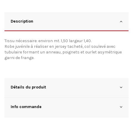
Description
Tissu nécessaire: environ mt. 1,50 largeur 1,40.
Robe juvénile à réaliser en jersey tacheté, col soulevé avec
tubulaire formant un anneau, poignets et ourlet asymétrique
garni de frange.
Détails du produit
Info commande