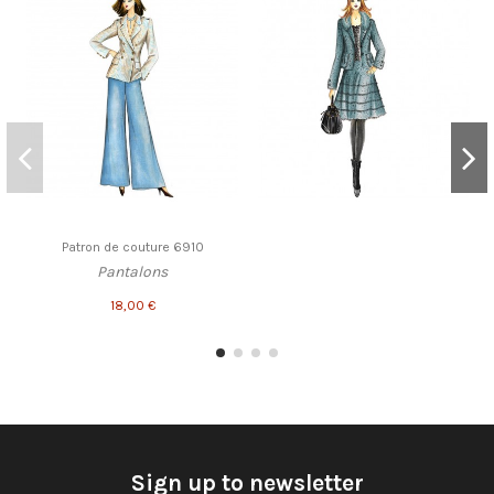
Patron de couture 6910
Pantalons
18,00 €
Sign up to newsletter