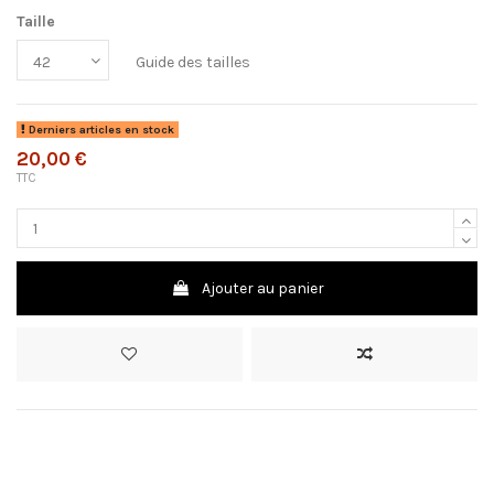
Taille
Guide des tailles
Derniers articles en stock
20,00 €
TTC
Ajouter au panier