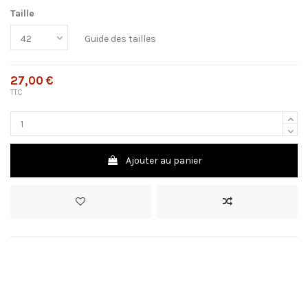
Taille
Guide des tailles
27,00 €
TTC
Ajouter au panier