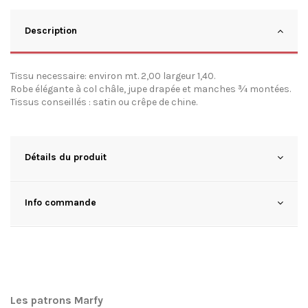
Description
Tissu necessaire: environ mt. 2,00 largeur 1,40.
Robe élégante à col châle, jupe drapée et manches ¾ montées.
Tissus conseillés : satin ou crêpe de chine.
Détails du produit
Info commande
Les patrons Marfy