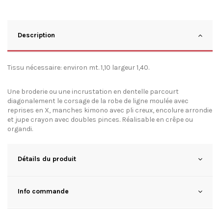
Description
Tissu nécessaire: environ mt. 1,10 largeur 1,40.
Une broderie ou une incrustation en dentelle parcourt
diagonalement le corsage de la robe de ligne moulée avec
reprises en X, manches kimono avec pli creux, encolure arrondie
et jupe crayon avec doubles pinces. Réalisable en crêpe ou
organdi.
Détails du produit
Info commande