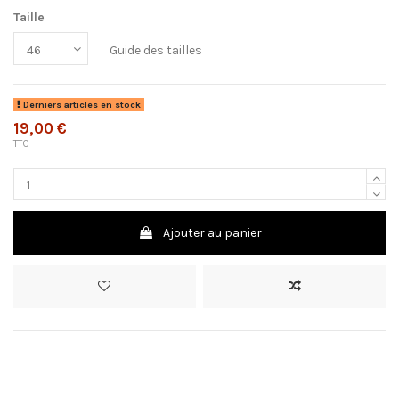
Taille
Guide des tailles
Derniers articles en stock
19,00 €
TTC
Ajouter au panier