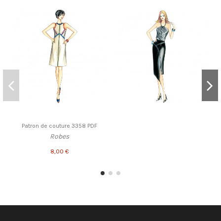
Patron de couture 3358 PDF
Robes
8,00 €