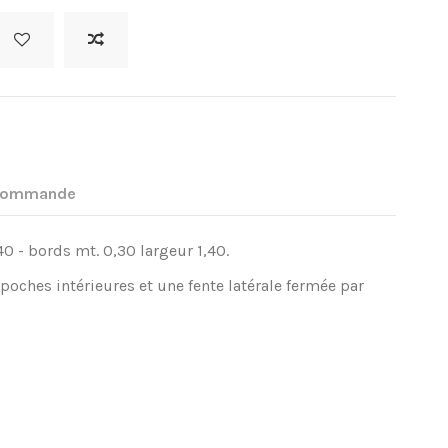
 commande
,40 - bords mt. 0,30 largeur 1,40.
c poches intérieures et une fente latérale fermée par