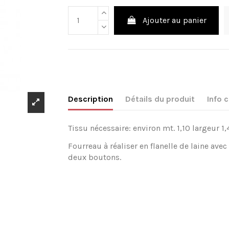
Ajouter au panier
Description
Détails du produit
Info
Tissu nécessaire: environ mt. 1,10 largeur 1
Fourreau à réaliser en flanelle de laine ave
deux boutons.