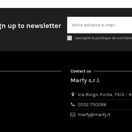
gn up to newsletter
J'accepte la politique de confiden
Contact us
Marfy s.r.l.
Via Borgo Punta, 74/A - 44
0532 750286
marfy@marfy.it