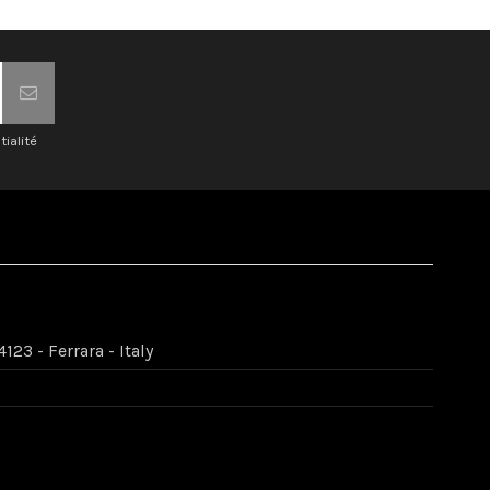
tialité
123 - Ferrara - Italy