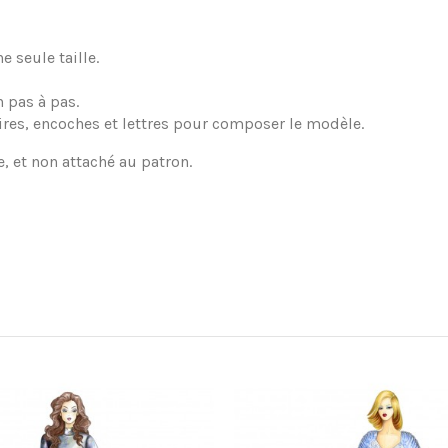
 seule taille.
 pas à pas.
ires, encoches et lettres pour composer le modèle.
e, et non attaché au patron.