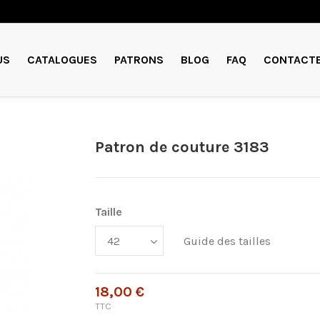
US
CATALOGUES
PATRONS
BLOG
FAQ
CONTACT
Patron de couture 3183
Taille
Guide des tailles
18,00 €
TTC