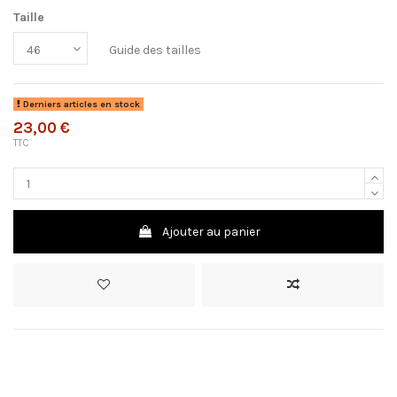
Taille
Guide des tailles
Derniers articles en stock
23,00 €
TTC
Ajouter au panier