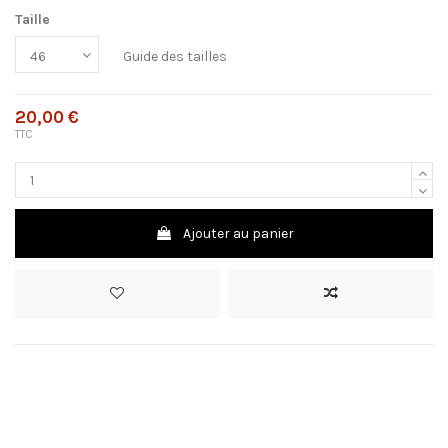
Taille
Guide des tailles
20,00 €
TTC
Ajouter au panier