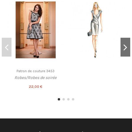
Patron de couture 3453
Robes/Robes de soirée
22,00 €