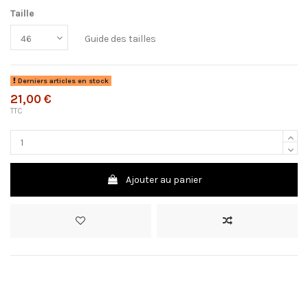
Taille
Guide des tailles
Derniers articles en stock
21,00 €
TTC
Ajouter au panier