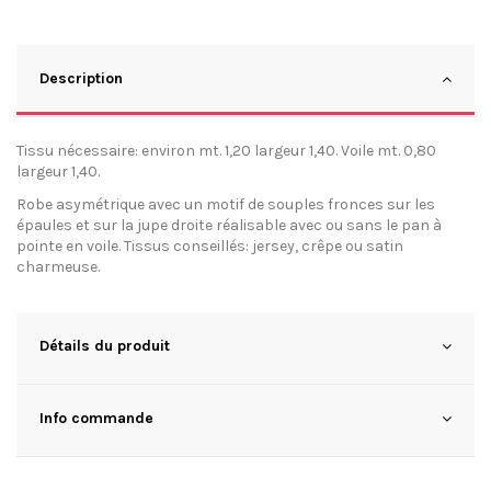
Description
Tissu nécessaire: environ mt. 1,20 largeur 1,40. Voile mt. 0,80
largeur 1,40.
Robe asymétrique avec un motif de souples fronces sur les
épaules et sur la jupe droite réalisable avec ou sans le pan à
pointe en voile. Tissus conseillés: jersey, crêpe ou satin
charmeuse.
Détails du produit
Info commande