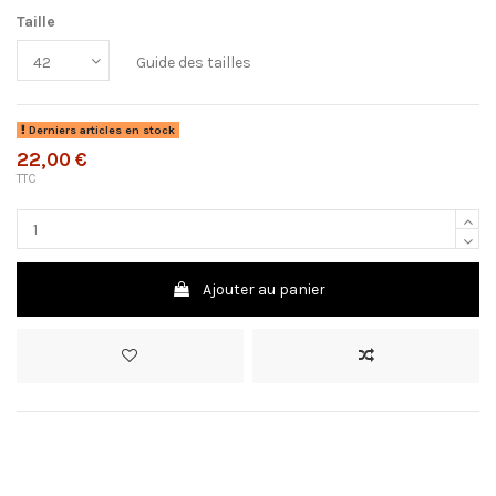
Taille
Guide des tailles
Derniers articles en stock
22,00 €
TTC
Ajouter au panier