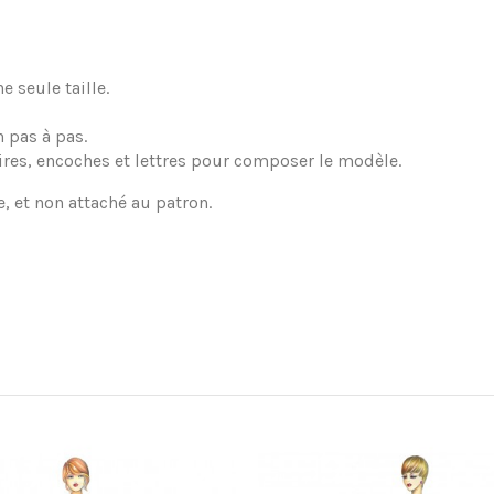
 seule taille.
 pas à pas.
ires, encoches et lettres pour composer le modèle.
e, et non attaché au patron.