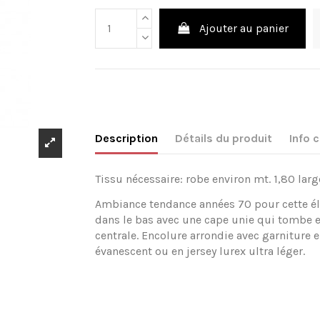
Ajouter au panier
Description
Détails du produit
Info
Tissu nécessaire: robe environ mt. 1,80 larg
Ambiance tendance années 70 pour cette élé
dans le bas avec une cape unie qui tombe e
centrale. Encolure arrondie avec garniture e
évanescent ou en jersey lurex ultra léger.