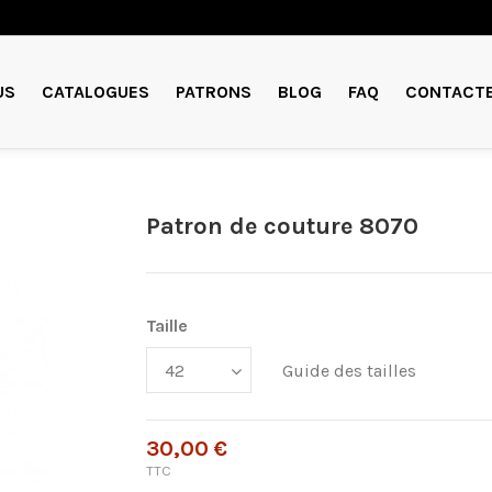
US
CATALOGUES
PATRONS
BLOG
FAQ
CONTACT
Patron de couture 8070
Taille
Guide des tailles
30,00 €
TTC