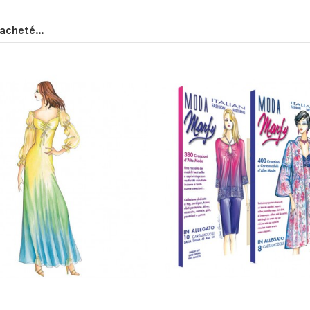
acheté...