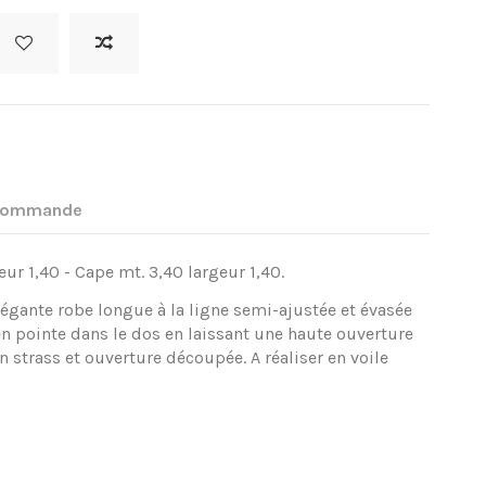
 commande
eur 1,40 - Cape mt. 3,40 largeur 1,40.
gante robe longue à la ligne semi-ajustée et évasée
n pointe dans le dos en laissant une haute ouverture
n strass et ouverture découpée. A réaliser en voile