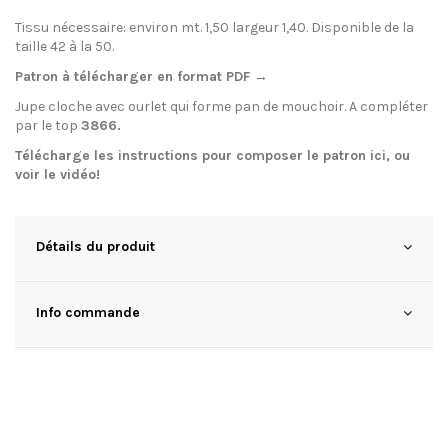
Tissu nécessaire: environ mt. 1,50 largeur 1,40. Disponible de la
taille 42 à la 50.
Patron à télécharger en format PDF →
Jupe cloche avec ourlet qui forme pan de mouchoir. A compléter
par le top
3866.
Télécharge les instructions pour composer le patron
ici
, ou
voir le
vidéo
!
Détails du produit
Info commande