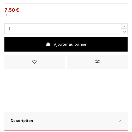
7,50 €
TTC
Ajouter au panier
Description