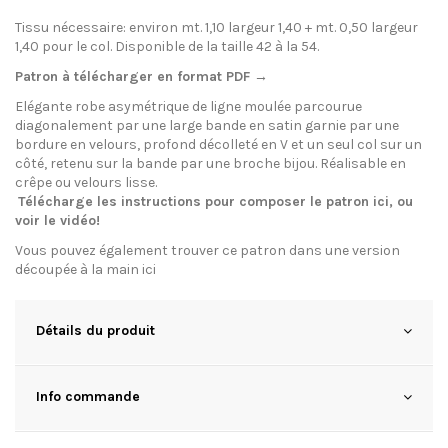
Tissu nécessaire: environ mt. 1,10 largeur 1,40 + mt. 0,50 largeur
1,40 pour le col. Disponible de la taille 42 à la 54.
Patron à télécharger en format PDF →
Elégante robe asymétrique de ligne moulée parcourue
diagonalement par une large bande en satin garnie par une
bordure en velours, profond décolleté en V et un seul col sur un
côté, retenu sur la bande par une broche bijou. Réalisable en
crêpe ou velours lisse.
Télécharge les instructions pour composer le patron
ici
, ou
voir le
vidéo
!
Vous pouvez également trouver ce patron dans une version
découpée à la main
ici
Détails du produit
Info commande