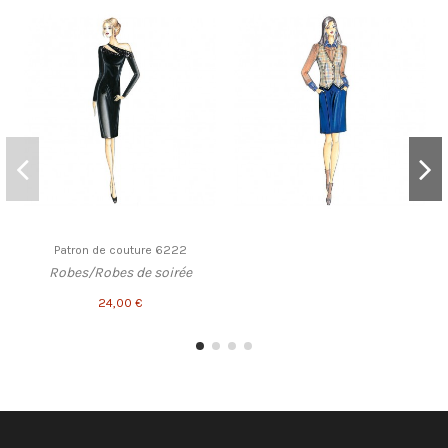
Patron de couture 6222
Robes/Robes de soirée
24,00 €