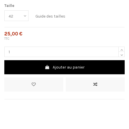
Taille
Guide des tailles
25,00 €
TTC
Ajouter au panier