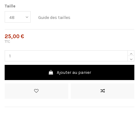
Taille
Guide des tailles
25,00 €
TTC
Ajouter au panier