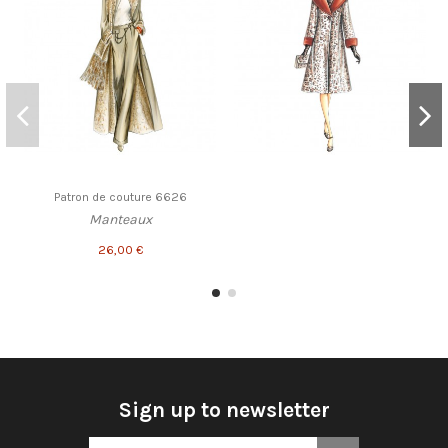
Patron de couture 6626
Manteaux
26,00 €
Sign up to newsletter