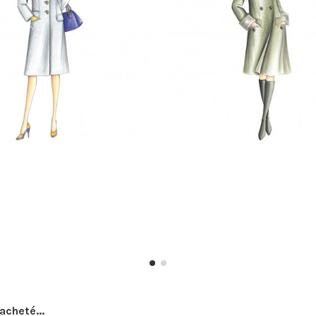
acheté...