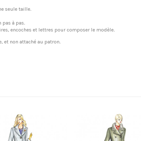
 seule taille.
 pas à pas.
ires, encoches et lettres pour composer le modèle.
e, et non attaché au patron.