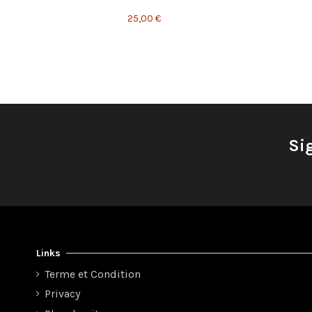
25,00 €
Si
Links
Terme et Condition
Privacy