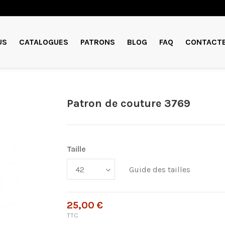
US
CATALOGUES
PATRONS
BLOG
FAQ
CONTACT
Patron de couture 3769
Taille
Guide des tailles
25,00 €
TTC