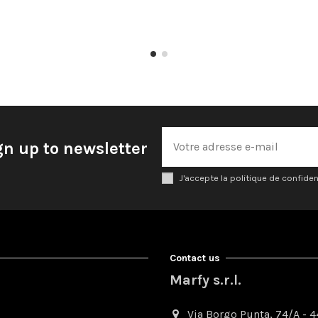
gn up to newsletter
J'accepte la politique de confiden
Contact us
Marfy s.r.l.
Via Borgo Punta, 74/A - 44