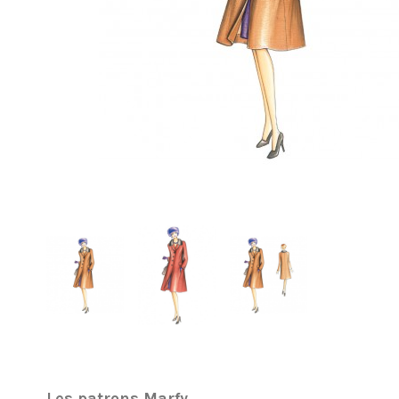
Les patrons Marfy