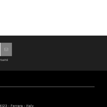
tialité
123 - Ferrara - Italy