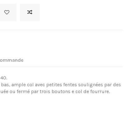
 commande
,40.
 bas, ample col avec petites fentes soulignées par des
uée ou fermé par trois boutons e col de fourrure.