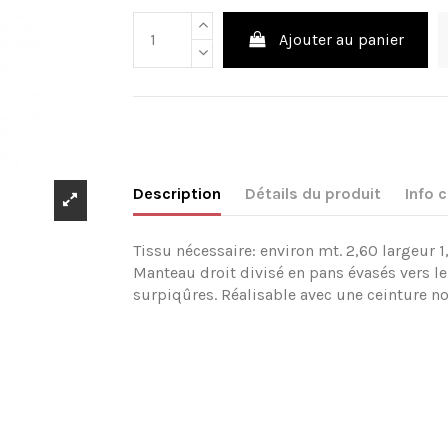
Ajouter au panier
Description
Détails du produit
Info
Tissu nécessaire: environ mt. 2,60 largeur 1
Manteau droit divisé en pans évasés vers le
surpiqûres. Réalisable avec une ceinture no