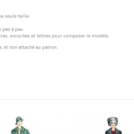
 seule taille.
 pas à pas.
ires, encoches et lettres pour composer le modèle.
e, et non attaché au patron.