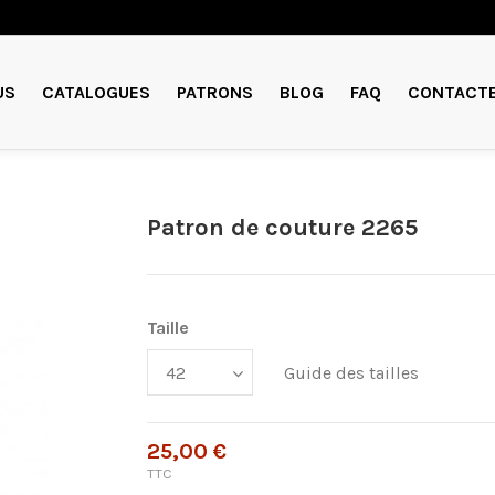
US
CATALOGUES
PATRONS
BLOG
FAQ
CONTACT
Patron de couture 2265
Taille
Guide des tailles
25,00 €
TTC