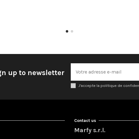
gn up to newsletter
J'accepte la politique de confiden
Contact us
Marfy s.r.l.