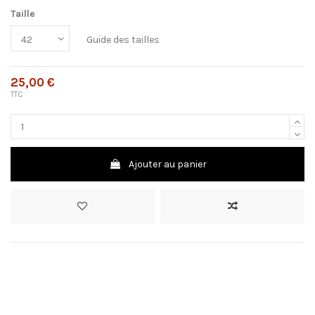
Taille
Guide des tailles
25,00 €
TTC
Ajouter au panier