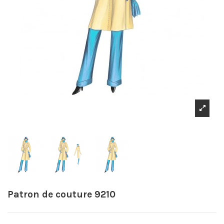
Patron de couture 9210