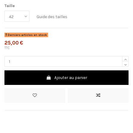
Taille
Guide des tailles
Derniers articles en stock
25,00 €
TTC
Ajouter au panier