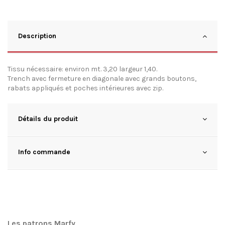
Description
Tissu nécessaire: environ mt. 3,20 largeur 1,40.
Trench avec fermeture en diagonale avec grands boutons,
rabats appliqués et poches intérieures avec zip.
Détails du produit
Info commande
Les patrons Marfy