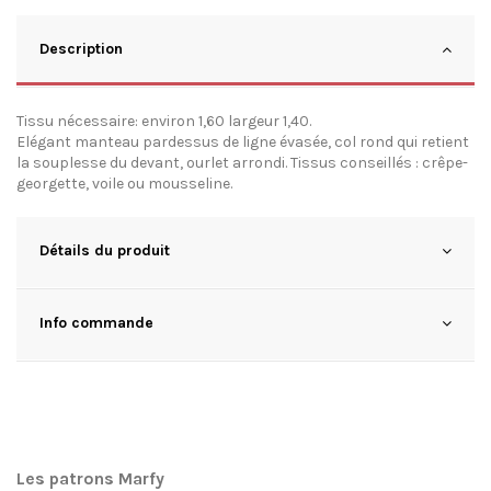
Description
Tissu nécessaire: environ 1,60 largeur 1,40.
Elégant manteau pardessus de ligne évasée, col rond qui retient
la souplesse du devant, ourlet arrondi. Tissus conseillés : crêpe-
georgette, voile ou mousseline.
Détails du produit
Info commande
Les patrons Marfy