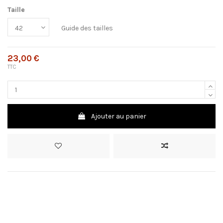
Taille
Guide des tailles
23,00 €
TTC
Ajouter au panier