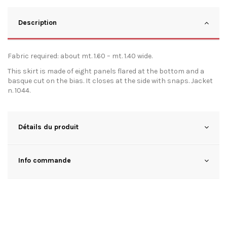
Description
Fabric required: about mt. 1.60 – mt. 1.40 wide.
This skirt is made of eight panels flared at the bottom and a
basque cut on the bias. It closes at the side with snaps. Jacket
n. 1044.
Détails du produit
Info commande