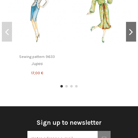
Sewing pattern 9633
Jupes
17,00 €
Sign up to newsletter