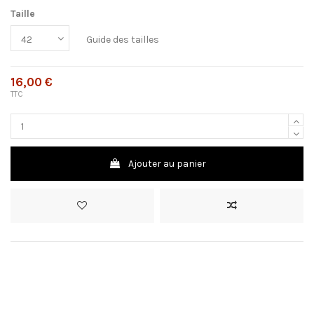
Taille
Guide des tailles
16,00 €
TTC
Ajouter au panier