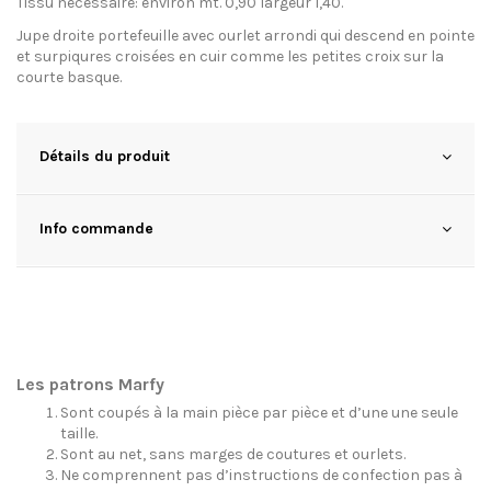
Tissu nécessaire: environ mt. 0,90 largeur 1,40.
Jupe droite portefeuille avec ourlet arrondi qui descend en pointe
et surpiqures croisées en cuir comme les petites croix sur la
courte basque.
Détails du produit
Info commande
Les patrons Marfy
Sont coupés à la main pièce par pièce et d’une une seule
taille.
Sont au net, sans marges de coutures et ourlets.
Ne comprennent pas d’instructions de confection pas à