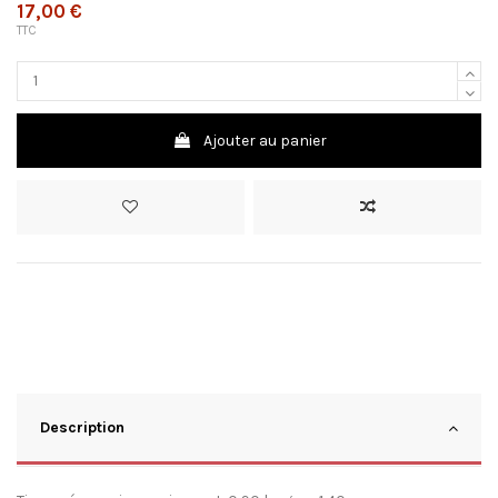
17,00 €
TTC
Ajouter au panier
Description