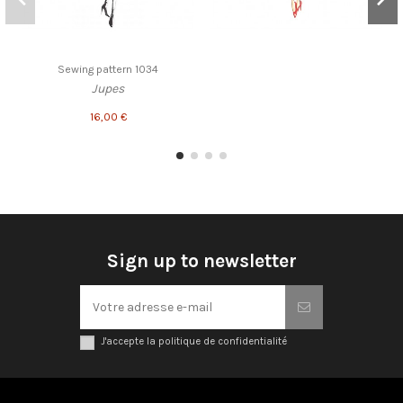
Sewing pattern 1034
Jupes
16,00 €
Sign up to newsletter
J'accepte la politique de confidentialité