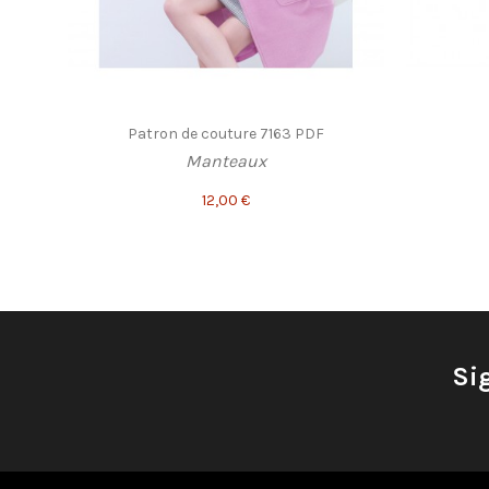
Patron de couture 7163 PDF
Manteaux
12,00 €
Si