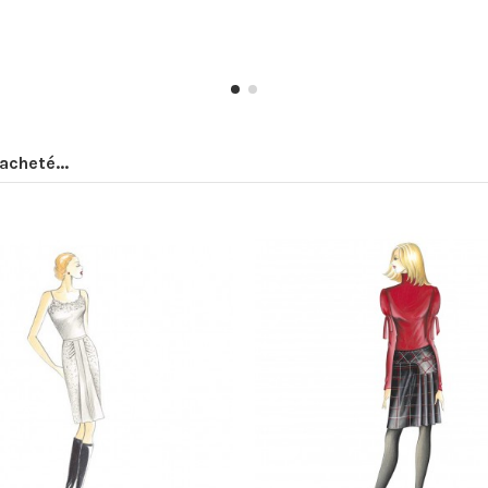
acheté...