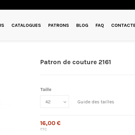
US
CATALOGUES
PATRONS
BLOG
FAQ
CONTACT
Patron de couture 2161
Taille
Guide des tailles
16,00 €
TTC