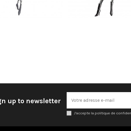
gn up to newsletter
J'accepte la politique de confiden