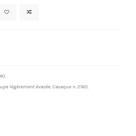
40.
jupe légèrement évasée. Casaque n. 2160.