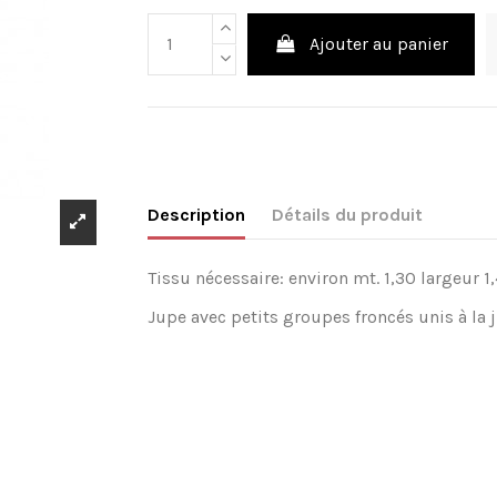
Ajouter au panier
Description
Détails du produit
Tissu nécessaire: environ mt. 1,30 largeur 1,
Jupe avec petits groupes froncés unis à la 