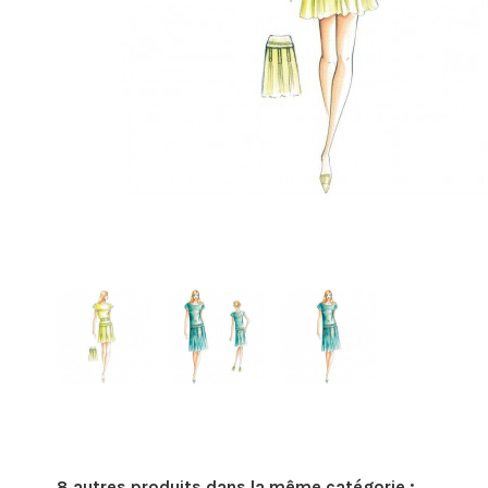
8 autres produits dans la même catégorie :