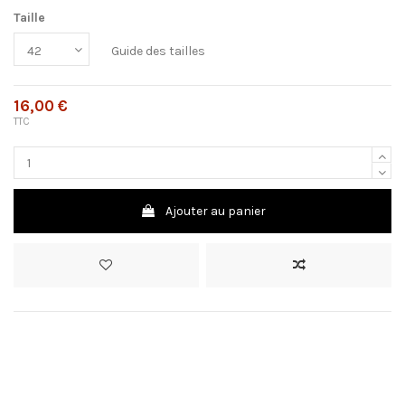
Taille
Guide des tailles
16,00 €
TTC
Ajouter au panier