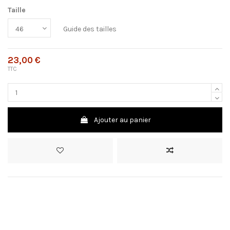
Taille
Guide des tailles
23,00 €
TTC
Ajouter au panier