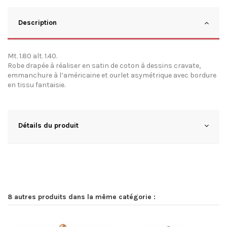
Description
Mt. 1.80 alt. 1.40.
Robe drapée à réaliser en satin de coton à dessins cravate,
emmanchure à l’américaine et ourlet asymétrique avec bordure
en tissu fantaisie.
Détails du produit
8 autres produits dans la même catégorie :