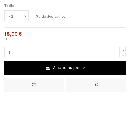
Taille
Guide des tailles
18,00 €
TTC
Ajouter au panier