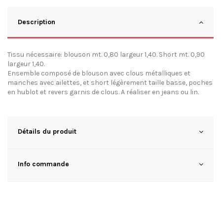
Description
Tissu nécessaire: blouson mt. 0,80 largeur 1,40. Short mt. 0,90
largeur 1,40.
Ensemble composé de blouson avec clous métalliques et
manches avec ailettes, et short légèrement taille basse, poches
en hublot et revers garnis de clous. A réaliser en jeans ou lin.
Détails du produit
Info commande