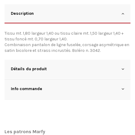
Description
Tissu mt. 1,80 largeur 1,40 ou tissu claire mt. 1,50 largeur 1,40 +
tissu foncè mt. 0,70 largeur 1,40.
Combinaison pantalon de ligne fuselée, corsage asymétrique en
satin bicolore et strass incrustés. Boléro n. 3042.
Détails du produit
Info commande
Les patrons Marfy