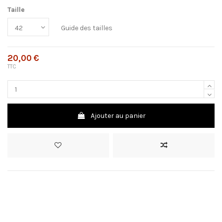
Taille
Guide des tailles
20,00 €
TTC
Ajouter au panier