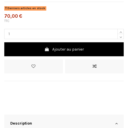
Derniers articles en stock
70,00 €
TTC
Ajouter au panier
Description