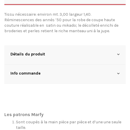
Tissu nécessaire: environ mt. 3,00 largeur 1,40.
Réminescences des annés ’50 pour la robe de coupe haute
couture réalisable en satin ou mikado; le décolleté enrichi de
broderies et perles retient le riche manteau uni à la jupe.
Détails du produit
Info commande
Les patrons Marfy
Sont coupés à la main pièce par pièce et d’une une seule
taille.