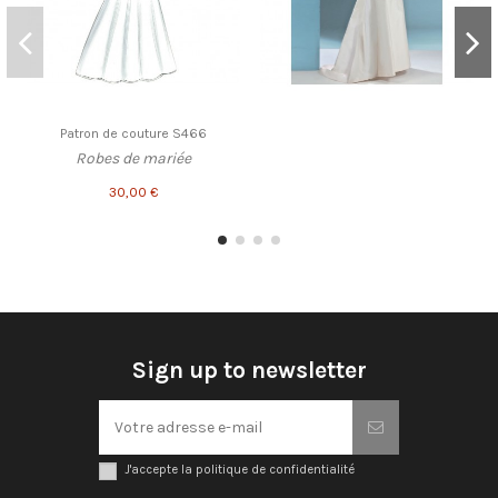
Patron de couture S466
Robes de mariée
30,00 €
Sign up to newsletter
J'accepte la politique de confidentialité