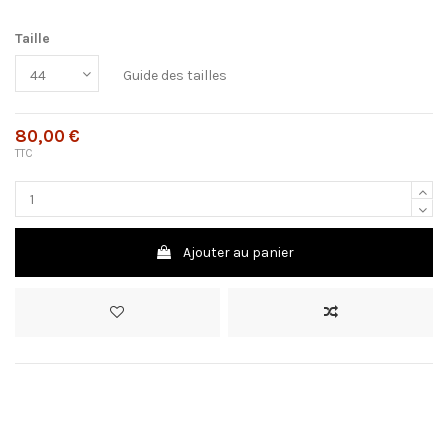
Taille
Guide des tailles
80,00 €
TTC
Ajouter au panier