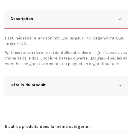
Description
Tissu nécessaire: environ mt. 5,50 largeur 1,40. Organdi mt. 0,60
largeur 1,40.
Raffinée robe à réaliser en dentelle rebrodée de ligne évasée avec
traine dans le dos. Encolure-bateau ouverte jusqu'aux épaules et
manches en gant avec volant au poignet en organdi ou tulle.
Détails du produit
8 autres produits dans la même catégorie :