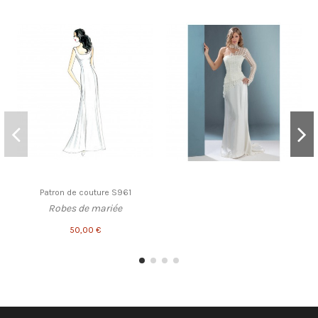
Patron de couture S961
Robes de mariée
50,00 €