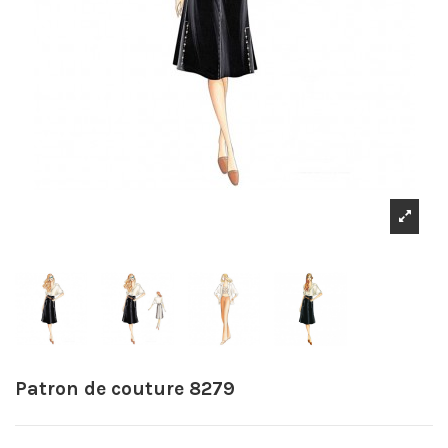
Patron de couture 8279