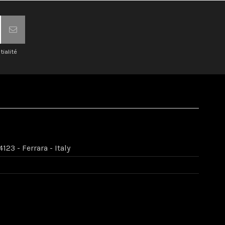
tialité
123 - Ferrara - Italy