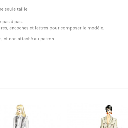
 seule taille.
 pas à pas.
ires, encoches et lettres pour composer le modèle.
e, et non attaché au patron.