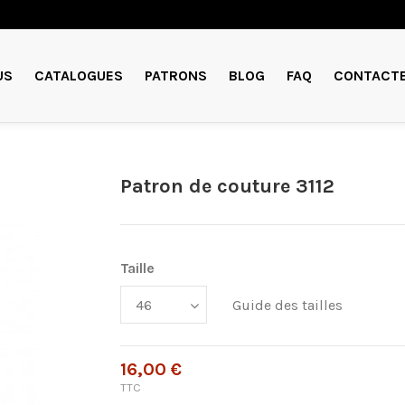
US
CATALOGUES
PATRONS
BLOG
FAQ
CONTACT
Patron de couture 3112
Taille
Guide des tailles
16,00 €
TTC