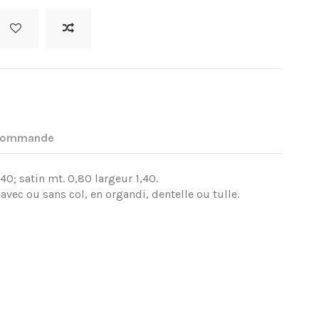
 commande
,40; satin mt. 0,80 largeur 1,40.
avec ou sans col, en organdi, dentelle ou tulle.