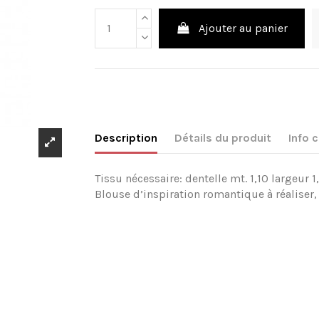
Ajouter au panier
Description
Détails du produit
Info
Tissu nécessaire: dentelle mt. 1,10 largeur 1
Blouse d’inspiration romantique à réaliser, 