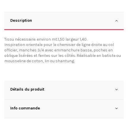
Description
Tissu nécessaire: environ mt.1,50 largeur 1,40.
Inspiration orientale pour le chemisier de ligne droite au col
officier, manches 3/4 avec emmanchure basse, poches en
oblique lisérées et fentes sur les côtés. Réalisable en batiste ou
mousseline de coton, lin ou shantung.
Détails du produit
Info commande