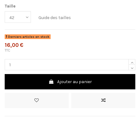
Taille
Guide des tailles
Derniers articles en stock
16,00 €
TTC
Ajouter au panier