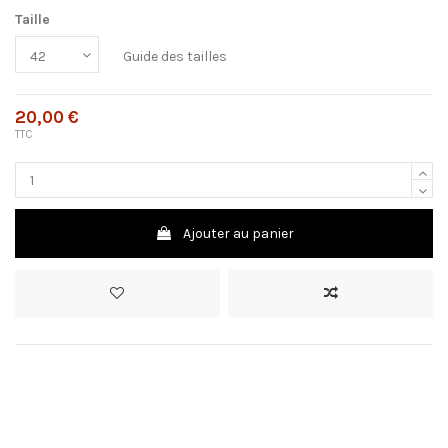
Taille
Guide des tailles
20,00 €
TTC
Ajouter au panier