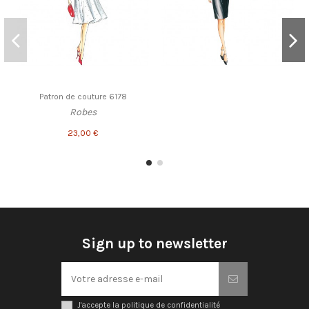
Patron de couture 6178
Robes
23,00 €
Sign up to newsletter
J'accepte la politique de confidentialité