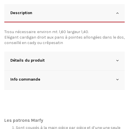
Description
Tissu nécessaire: environ mt. 1,60 largeur 1,40.
Elégant cardigan droit aux pans à pointes allongées dans le dos,
conseillé en cady ou crêpesatin
Détails du produit
Info commande
Les patrons Marfy
Sont coupés à la main pièce par pièce et d’une une seule