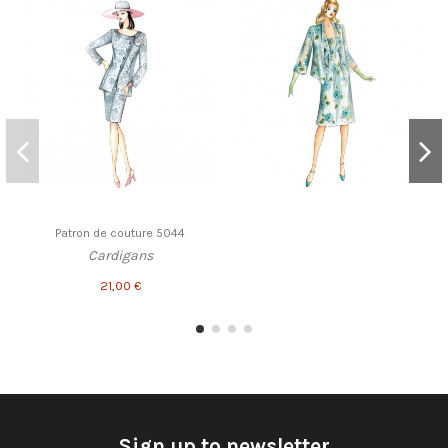
Patron de couture 5044
Cardigans
21,00 €
Sign up to newsletter