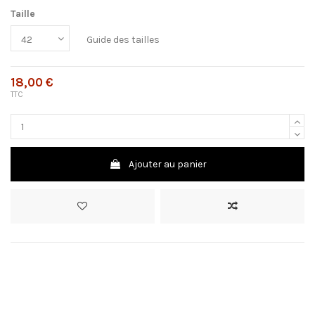
Taille
Guide des tailles
18,00 €
TTC
Ajouter au panier