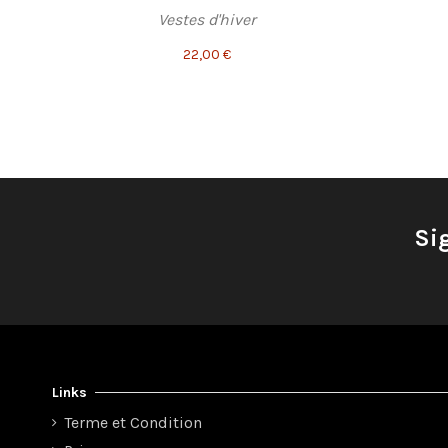
Vestes d'hiver
22,00 €
Si
Links
Terme et Condition