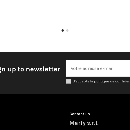
gn up to newsletter
J'accepte la politique de confiden
Contact us
Marfy s.r.l.