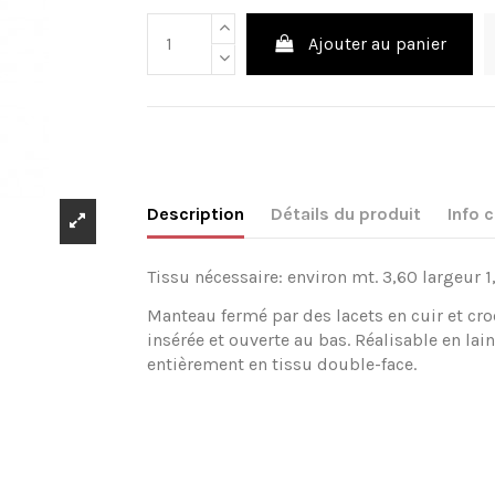
Ajouter au panier
Description
Détails du produit
Info
Tissu nécessaire: environ mt. 3,60 largeur 1
Manteau fermé par des lacets en cuir et cr
insérée et ouverte au bas. Réalisable en lai
entièrement en tissu double-face.