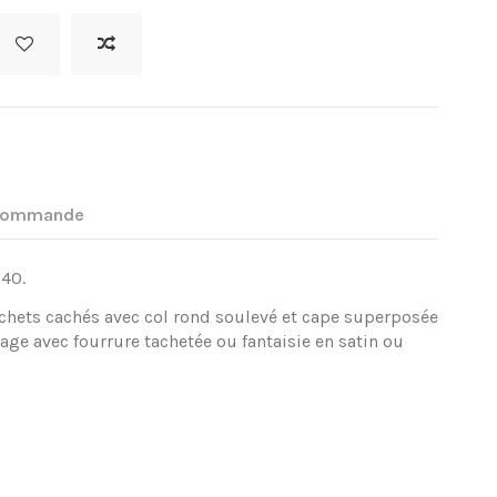
 commande
,40.
ochets cachés avec col rond soulevé et cape superposée
nage avec fourrure tachetée ou fantaisie en satin ou