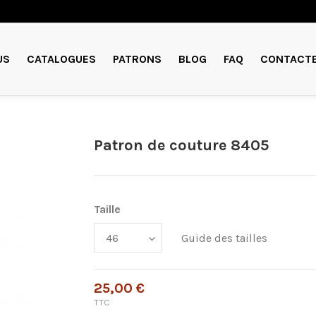
US
CATALOGUES
PATRONS
BLOG
FAQ
CONTACT
Patron de couture 8405
Taille
Guide des tailles
25,00 €
TTC