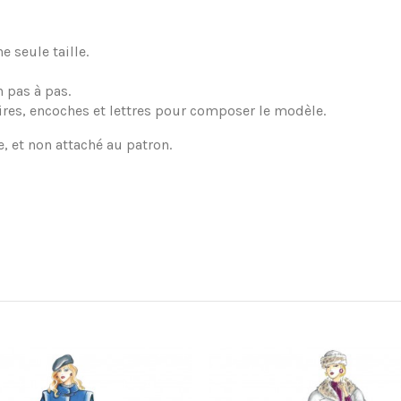
 seule taille.
 pas à pas.
ires, encoches et lettres pour composer le modèle.
e, et non attaché au patron.