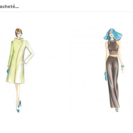
acheté...