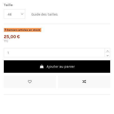
Taille
Guide des tailles
Derniers articles en stock
25,00 €
TTC
Ajouter au panier