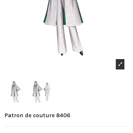
Patron de couture 8406