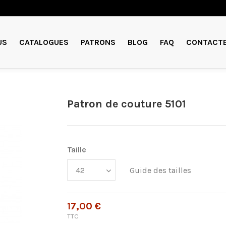
US
CATALOGUES
PATRONS
BLOG
FAQ
CONTACT
Patron de couture 5101
Taille
Guide des tailles
17,00 €
TTC