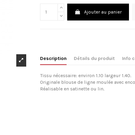
Ajouter au panier
Description
Détails du produit
Info
Tissu nécessaire: environ 1.10 largeur 1.40.
Originale blouse de ligne moulée avec encol
Réalisable en satinette ou lin.