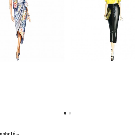
acheté...