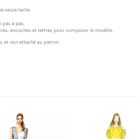
 seule taille.
 pas à pas.
ires, encoches et lettres pour composer le modèle.
e, et non attaché au patron.