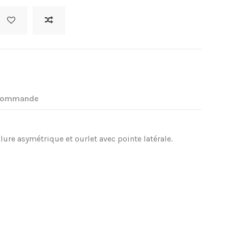
 commande
ure asymétrique et ourlet avec pointe latérale.