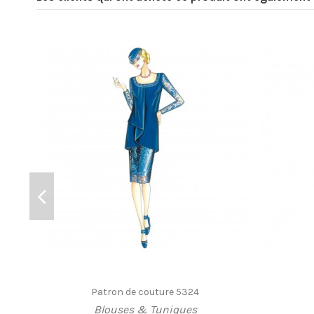
Patron de couture 5324
Blouses & Tuniques