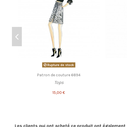
Rupture de stock
Patron de couture 6894
Tops
15,00 €
Les clients qui ont acheté ce produit ont également 