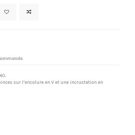
 commande
,40.
nces sur l’encolure en V et une incrustation en