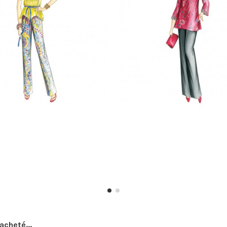
acheté...