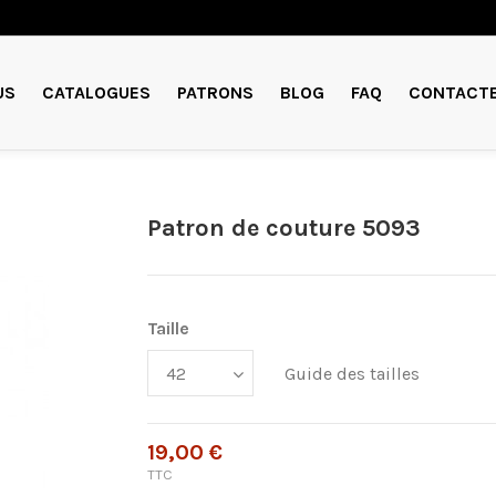
US
CATALOGUES
PATRONS
BLOG
FAQ
CONTACT
Patron de couture 5093
Taille
Guide des tailles
19,00 €
TTC