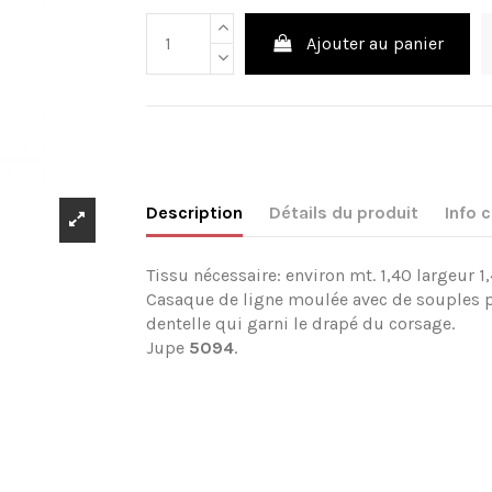
Ajouter au panier
Description
Détails du produit
Info
Tissu nécessaire: environ mt. 1,40 largeur 1
Casaque de ligne moulée avec de souples pi
dentelle qui garni le drapé du corsage.
Jupe
5094
.