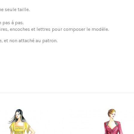
 seule taille.
 pas à pas.
ires, encoches et lettres pour composer le modèle.
e, et non attaché au patron.