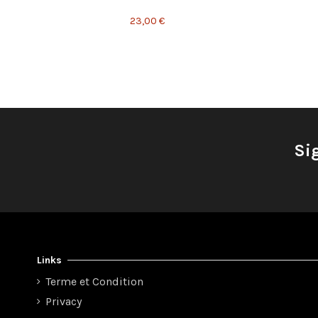
23,00 €
Si
Links
Terme et Condition
Privacy