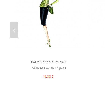
Patron de couture 7158
Blouses & Tuniques
19,00 €