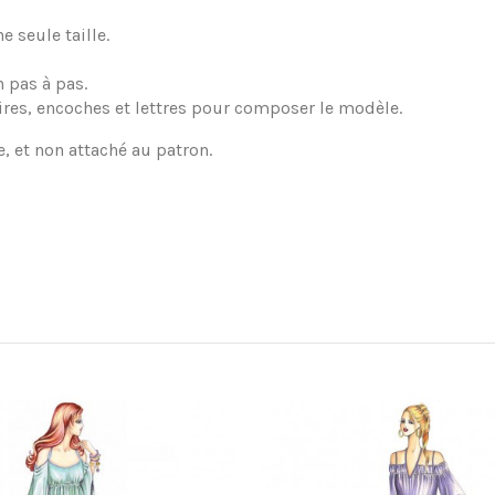
 seule taille.
 pas à pas.
ires, encoches et lettres pour composer le modèle.
e, et non attaché au patron.