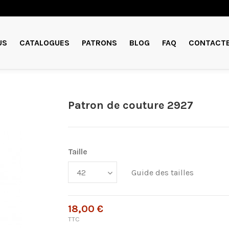
US
CATALOGUES
PATRONS
BLOG
FAQ
CONTACT
Patron de couture 2927
Taille
Guide des tailles
18,00 €
TTC