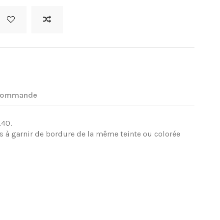
 commande
,40.
 à garnir de bordure de la même teinte ou colorée