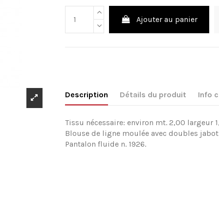
Ajouter au panier
Description
Détails du produit
Info
Tissu nécessaire: environ mt. 2,00 largeur 1
Blouse de ligne moulée avec doubles jabots
Pantalon fluide n. 1926.