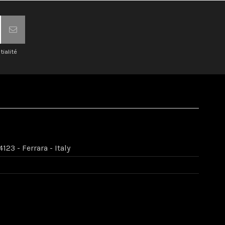
tialité
123 - Ferrara - Italy