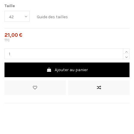
Taille
Guide des tailles
21,00 €
TTC
Ajouter au panier