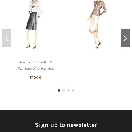
Sewing pattern 1090
Blouses & Tuniques
17,00 €
Sign up to newsletter