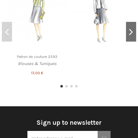
Patron de couture 2593
Blouses & Tuniques
17,00 €
Sign up to newsletter