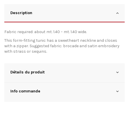
Description
Fabric required: about mt. 1.40 – mt. 1.40 wide.
This form-fitting tunic has a sweetheart neckline and closes
with a zipper. Suggested fabric: brocade and satin embroidery
with strass or sequins.
Détails du produit
Info commande