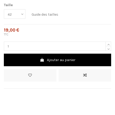
Taille
Guide des tailles
19,00 €
TTC
Ajouter au panier