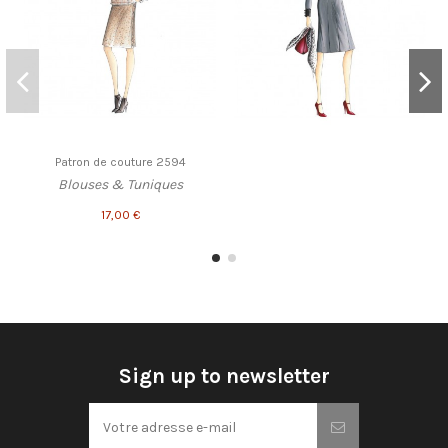
Patron de couture 2594
Blouses & Tuniques
17,00 €
Sign up to newsletter