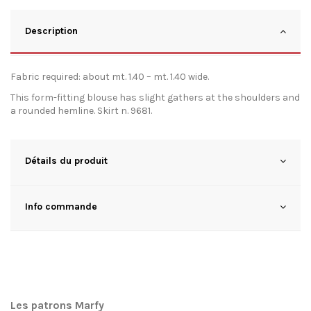
Description
Fabric required: about mt. 1.40 – mt. 1.40 wide.
This form-fitting blouse has slight gathers at the shoulders and
a rounded hemline. Skirt n. 9681.
Détails du produit
Info commande
Les patrons Marfy