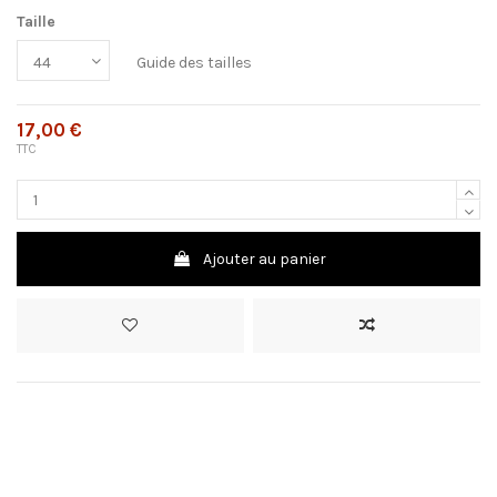
Taille
Guide des tailles
17,00 €
TTC
Ajouter au panier