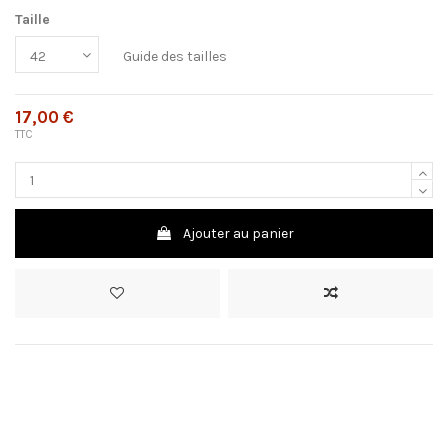
Taille
Guide des tailles
17,00 €
TTC
Ajouter au panier