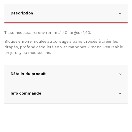
Description
Tissu nécessaire: environ mt. 1,40 largeur 1,40.
Blouse empire moulée au corsage à pans croisés à créer les
drapés, profond décolleté en V et manches kimono. Réalisable
en jersey ou mousseline.
Détails du produit
Info commande