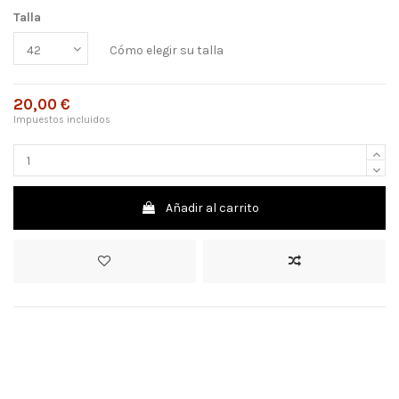
Talla
Cómo elegir su talla
20,00 €
Impuestos incluidos
Añadir al carrito