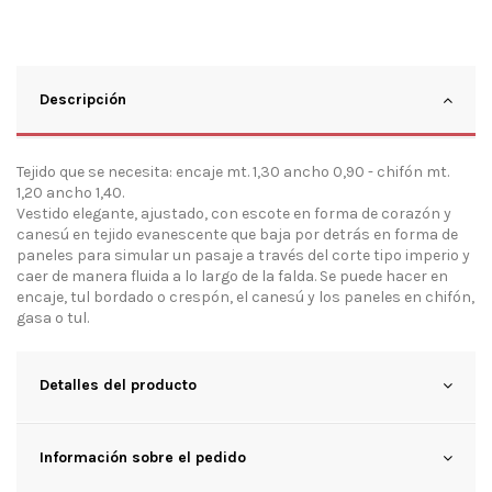
Descripción
Tejido que se necesita: encaje mt. 1,30 ancho 0,90 - chifón mt.
1,20 ancho 1,40.
Vestido elegante, ajustado, con escote en forma de corazón y
canesú en tejido evanescente que baja por detrás en forma de
paneles para simular un pasaje a través del corte tipo imperio y
caer de manera fluida a lo largo de la falda. Se puede hacer en
encaje, tul bordado o crespón, el canesú y los paneles en chifón,
gasa o tul.
Detalles del producto
Información sobre el pedido