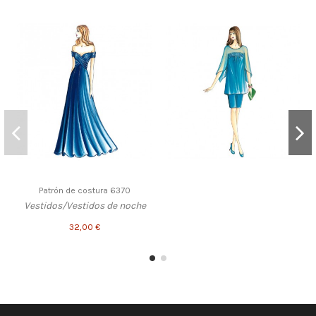
Patrón de costura 6370
Vestidos/Vestidos de noche
32,00 €