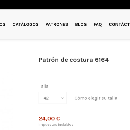
OS
CATÁLOGOS
PATRONES
BLOG
FAQ
CONTÁCT
Patrón de costura 6164
Talla
Cómo elegir su talla
24,00 €
Impuestos incluidos