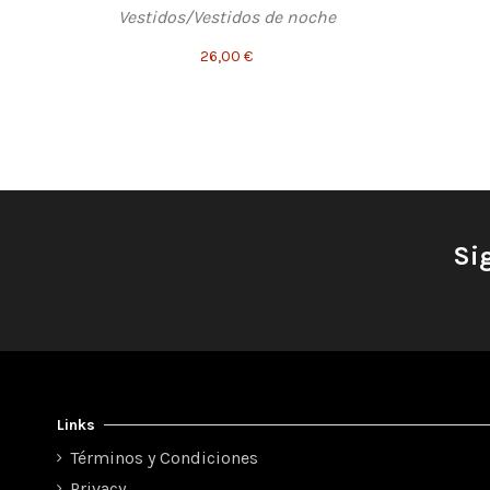
Vestidos/Vestidos de noche
26,00 €
Si
Links
Términos y Condiciones
Privacy