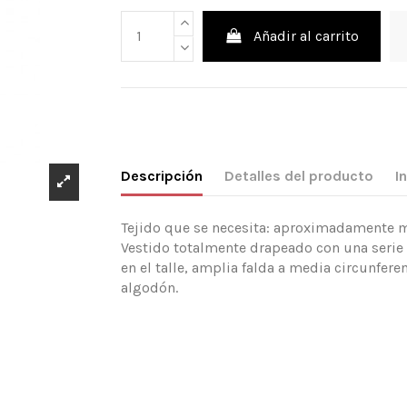
Añadir al carrito
Descripción
Detalles del producto
I
Tejido que se necesita: aproximadamente mt
Vestido totalmente drapeado con una serie 
en el talle, amplia falda a media circunfere
algodón.