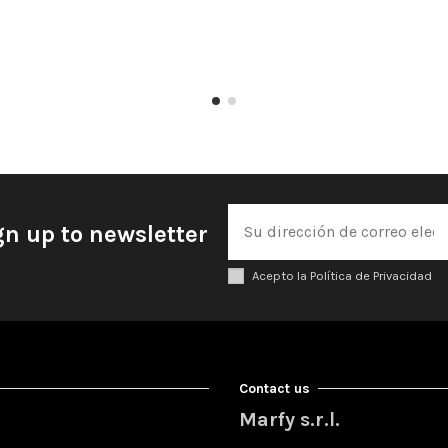
gn up to newsletter
Acepto la Política de Privacidad
Contact us
Marfy s.r.l.