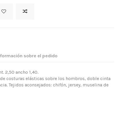
nformación sobre el pedido
. 2,50 ancho 1,40.
de costuras elásticas sobre los hombros, doble cinta
ncia. Tejidos aconsejados: chifón, jersey, muselina de