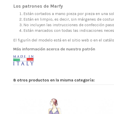
Los patrones de Marfy
Están cortados a mano pieza por pieza en una sola
Están en limpio, es decir, sin márgenes de costur
No incluyen las instrucciones de confección paso
Están marcados con todas las indicaciones neces
El figurín del modelo está en el sitio web o en el catá
Más información acerca de nuestro patrón
8 otros productos en la misma categoría: