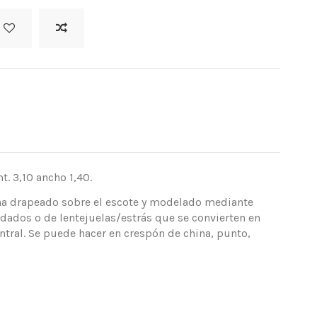
. 3,10 ancho 1,40.
ana drapeado sobre el escote y modelado mediante
dados o de lentejuelas/estrás que se convierten en
entral. Se puede hacer en crespón de china, punto,