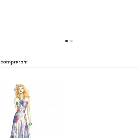
n compraron: