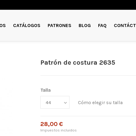
OS
CATÁLOGOS
PATRONES
BLOG
FAQ
CONTÁCT
Patrón de costura 2635
Talla
Cómo elegir su talla
28,00 €
Impuestos incluidos