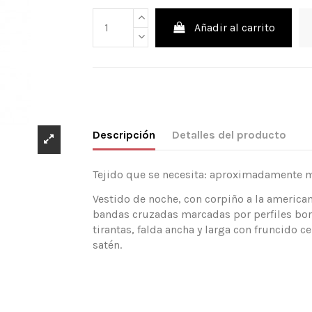
Añadir al carrito
Descripción
Detalles del producto
Tejido que se necesita: aproximadamente mt
Vestido de noche, con corpiño a la americ
bandas cruzadas marcadas por perfiles bor
tirantas, falda ancha y larga con fruncido c
satén.