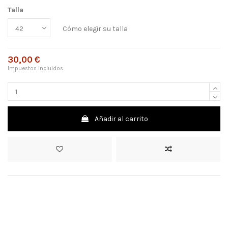
Talla
Cómo elegir su talla
30,00 €
Impuestos incluidos
Añadir al carrito