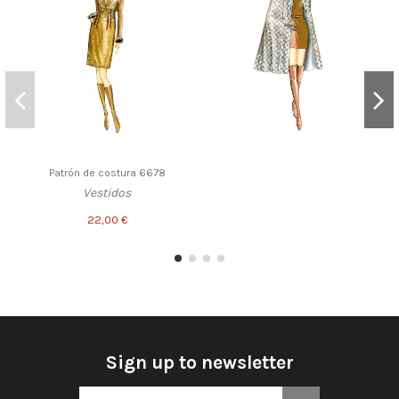
Patrón de costura 6678
Vestidos
22,00 €
Sign up to newsletter