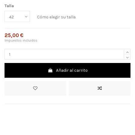
Talla
Cómo elegir su talla
25,00 €
Impuestos incluidos
Añadir al carrito