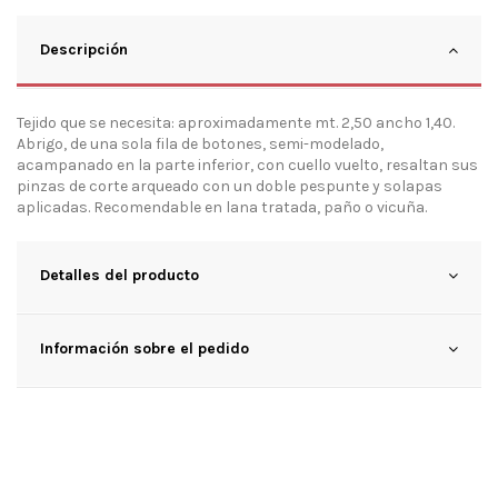
Descripción
Tejido que se necesita: aproximadamente mt. 2,50 ancho 1,40.
Abrigo, de una sola fila de botones, semi-modelado,
acampanado en la parte inferior, con cuello vuelto, resaltan sus
pinzas de corte arqueado con un doble pespunte y solapas
aplicadas. Recomendable en lana tratada, paño o vicuña.
Detalles del producto
Información sobre el pedido