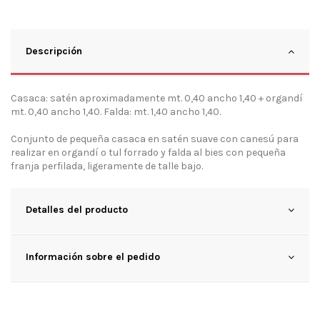
Descripción
Casaca: satén aproximadamente mt. 0,40 ancho 1,40 + organdí
mt. 0,40 ancho 1,40. Falda: mt. 1,40 ancho 1,40.
Conjunto de pequeña casaca en satén suave con canesú para
realizar en organdí o tul forrado y falda al bies con pequeña
franja perfilada, ligeramente de talle bajo.
Detalles del producto
Información sobre el pedido