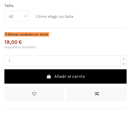
Talla
Cómo elegir su talla
Últimas unidades en stock
19,00 €
Impuestos incluidos
Añadir al carrito