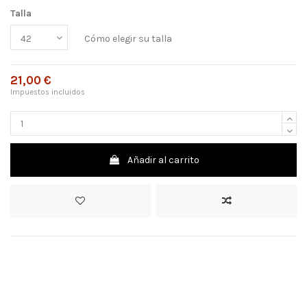
Talla
Cómo elegir su talla
21,00 €
Impuestos incluidos
Añadir al carrito