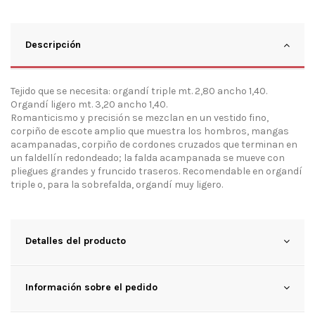
Descripción
Tejido que se necesita: organdí triple mt. 2,80 ancho 1,40.
Organdí ligero mt. 3,20 ancho 1,40.
Romanticismo y precisión se mezclan en un vestido fino,
corpiño de escote amplio que muestra los hombros, mangas
acampanadas, corpiño de cordones cruzados que terminan en
un faldellín redondeado; la falda acampanada se mueve con
pliegues grandes y fruncido traseros. Recomendable en organdí
triple o, para la sobrefalda, organdí muy ligero.
Detalles del producto
Información sobre el pedido