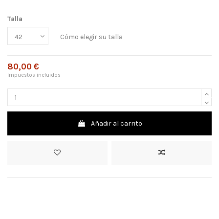
Talla
Cómo elegir su talla
80,00 €
Impuestos incluidos
Añadir al carrito