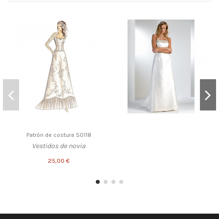
Patrón de costura S0118
Vestidos de novia
25,00 €